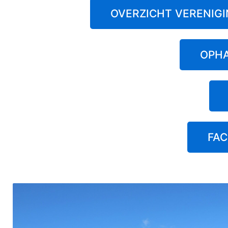
OVERZICHT VERENIGI
OPHA
FA