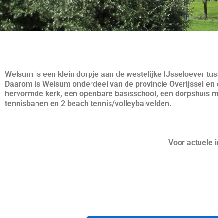
Welsum is een klein dorpje aan de westelijke IJsseloever t
Daarom is Welsum onderdeel van de provincie Overijssel en de
hervormde kerk, een openbare basisschool, een dorpshuis 
tennisbanen en 2 beach tennis/volleybalvelden.
Voor actuele 