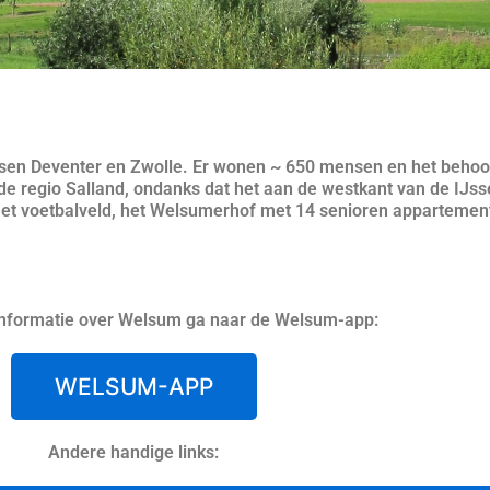
ussen Deventer en Zwolle. Er wonen ~ 650 mensen en het behoo
 regio Salland, ondanks dat het aan de westkant van de IJssel 
met voetbalveld, het Welsumerhof met 14 senioren appartemen
informatie over Welsum ga naar de Welsum-app:
WELSUM-APP
Andere handige links: