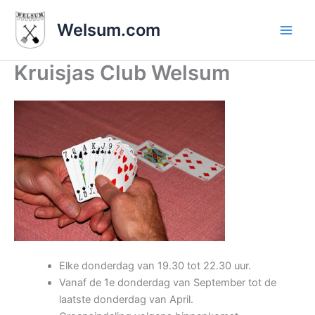
Ga
naar
Welsum.com
de
inhoud
Kruisjas Club Welsum
Elke donderdag van 19.30 tot 22.30 uur.
Vanaf de 1e donderdag van September tot de
laatste donderdag van April.