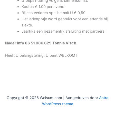
Groepsindeling volgens binnenkomst.
Kosten € 1.00 per avond.
Bij een verloren spel betaalt U € 0,50.
Het ledenpotje word gebruikt voor een attentie bij
ziekte.
Jaarlijks een gezamenlijk afsluiting met partners!
Nader info 06 51 086 629 Tonnie Visch.
Heeft U belangstelling, U bent WELKOM !​
Copyright © 2026 Welsum.com | Aangedreven door
Astra
WordPress thema